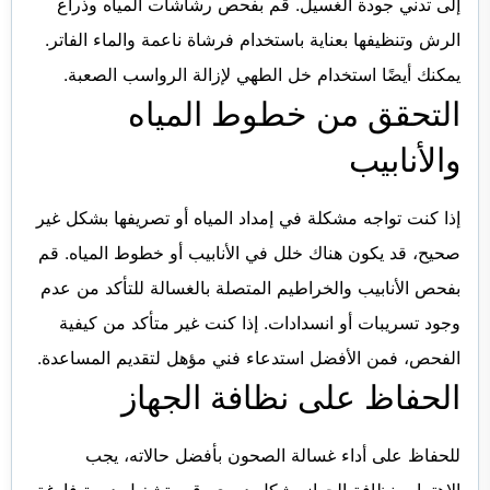
إلى تدني جودة الغسيل. قم بفحص رشاشات المياه وذراع
الرش وتنظيفها بعناية باستخدام فرشاة ناعمة والماء الفاتر.
يمكنك أيضًا استخدام خل الطهي لإزالة الرواسب الصعبة.
التحقق من خطوط المياه
والأنابيب
إذا كنت تواجه مشكلة في إمداد المياه أو تصريفها بشكل غير
صحيح، قد يكون هناك خلل في الأنابيب أو خطوط المياه. قم
بفحص الأنابيب والخراطيم المتصلة بالغسالة للتأكد من عدم
وجود تسريبات أو انسدادات. إذا كنت غير متأكد من كيفية
الفحص، فمن الأفضل استدعاء فني مؤهل لتقديم المساعدة.
الحفاظ على نظافة الجهاز
للحفاظ على أداء غسالة الصحون بأفضل حالاته، يجب
الاهتمام بنظافة الجهاز بشكل دوري. قم بتشغيل دورة فارغة