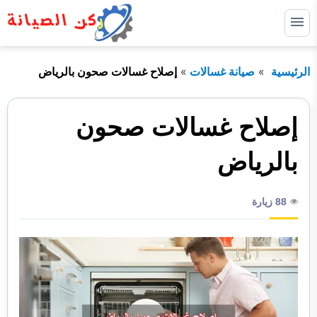
التجاوز
إلى
القائمة
البحث
المحتوى
الرئيسية
صيانة غسالات
إصلاح غسالات صحون بالرياض
ابحث
عن:
الرئيسية
إصلاح غسالات صحون
خدماتنا
توسيع
بالرياض
القائمة
الفرعية
من نحن
88 زيارة