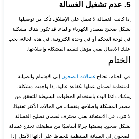
5. عدم تشغيل الغسالة
إذا كانت الغسالة لا تعمل على الإطلاق، تأكد من توصيلها
بشكل صحيح بمصدر الكهرباء والماء. قد تكون هناك مشكلة
في لوحة التحكم أو في وحدة الكترونية. في هذه الحالة، يجب
عليك الاتصال بفني مؤهل لتقييم المشكلة وإصلاحها.
الختام
في الختام، تحتاج
غسالات الصحون
إلى الاهتمام والصيانة
المنتظمة لضمان عملها بكفاءة عالية. إذا واجهت مشكلة،
يمكنك دائمًا البدء باستخدام الخطوات البسيطة للتحقق من
مصدر المشكلة وإصلاحها بنفسك. في الحالات الأكثر تعقيدًا،
لا تتردد في الاستعانة بفني محترف لضمان تصليح الغسالة
بشكل صحيح. بصفتها جزءًا أساسيًا من مطبخك، تحتاج غسالة
الصحون إلى الصيانة المنتظمة للحفاظ على أدائها الأمثل. إذا