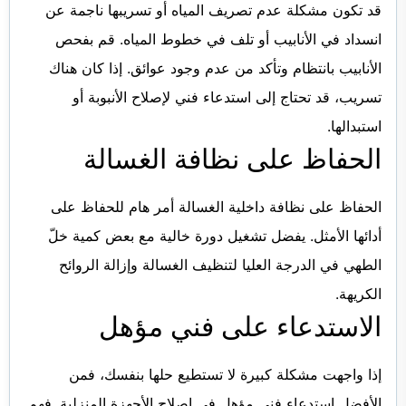
قد تكون مشكلة عدم تصريف المياه أو تسريبها ناجمة عن
انسداد في الأنابيب أو تلف في خطوط المياه. قم بفحص
الأنابيب بانتظام وتأكد من عدم وجود عوائق. إذا كان هناك
تسريب، قد تحتاج إلى استدعاء فني لإصلاح الأنبوبة أو
استبدالها.
الحفاظ على نظافة الغسالة
الحفاظ على نظافة داخلية الغسالة أمر هام للحفاظ على
أدائها الأمثل. يفضل تشغيل دورة خالية مع بعض كمية خلّ
الطهي في الدرجة العليا لتنظيف الغسالة وإزالة الروائح
الكريهة.
الاستدعاء على فني مؤهل
إذا واجهت مشكلة كبيرة لا تستطيع حلها بنفسك، فمن
الأفضل استدعاء فني مؤهل في إصلاح الأجهزة المنزلية. فهم