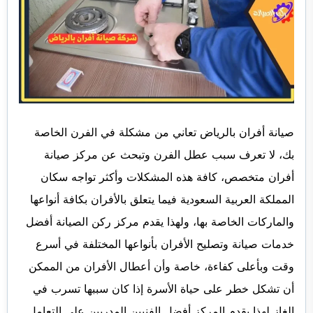
صيانة أفران بالرياض تعاني من مشكلة في الفرن الخاصة
بك، لا تعرف سبب عطل الفرن وتبحث عن مركز صيانة
أفران متخصص، كافة هذه المشكلات وأكثر تواجه سكان
المملكة العربية السعودية فيما يتعلق بالأفران بكافة أنواعها
والماركات الخاصة بها، ولهذا يقدم مركز ركن الصيانة أفضل
خدمات صيانة وتصليح الأفران بأنواعها المختلفة في أسرع
وقت وبأعلى كفاءة، خاصة وأن أعطال الأفران من الممكن
أن تشكل خطر على حياة الأسرة إذا كان سببها تسرب في
الغاز لهذا يقدم المركز أفضل الفنيين المدربين على التعامل