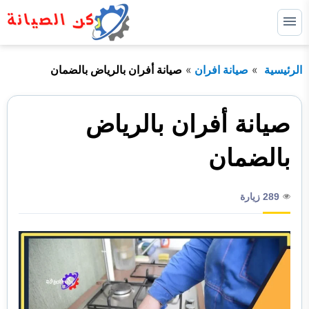
التجاوز
إلى
القائمة
البحث
المحتوى
الرئيسية
صيانة افران
صيانة أفران بالرياض بالضمان
ابحث
عن:
الرئيسية
صيانة أفران بالرياض
خدماتنا
توسيع
بالضمان
القائمة
الفرعية
من نحن
289 زيارة