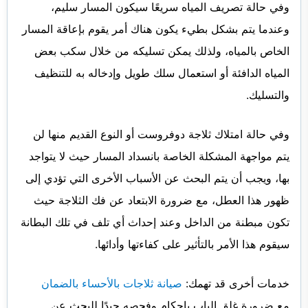
وفي حالة تصريف المياه سريعًا سيكون المسار سليم،
وعندما يتم بشكل بطيء يكون هناك أمر يقوم بإعاقة المسار
الخاص بالمياه، ولذلك يمكن تسليكه من خلال سكب بعض
المياه الدافئة أو استعمال سلك طويل وإدخاله به للتنظيف
والتسليك.
وفي حالة امتلاك ثلاجة دوفروست أو النوع القديم منها لن
يتم مواجهة المشكلة الخاصة بانسداد المسار حيث لا يتواجد
بها، ويجب أن يتم البحث عن الأسباب الأخرى التي تؤدي إلى
ظهور هذا العطل، مع ضرورة الابتعاد عن فك الثلاجة حيث
تكون مبطنة من الداخل وعند إحداث أي تلف في تلك البطانة
سيقوم هذا الأمر بالتأثير على كفاءتها وأدائها.
خدمات أخرى قد تهمك:
صيانة ثلاجات بالأحساء بالضمان
مع ضرورة غلق الباب بإحكام وفحصه جيدًا للبحث عن