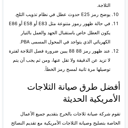
الثلاجة.
يوضح رمز E25 حدوث عطل في نظام تذويب الثلج.
في حالة ظهور رموز متنوعة مثل E83 أو E58 أو E86
يكون العطل خاص باستقبال الجهد والعمل بالتيار
الكهربائي الذي يتواجد في المحول المسمى PBA.
عند ظهور رمز 88 88 يبين ضرورة فصل الثلاجة لفترة
لا تزيد عن الدقيقة ولا تقل عنها، ومن ثم يجب أن يتم
توصيلها مرة ثانية لمسح رمز الخطأ.
أفضل طرق صيانة الثلاجات
الأمريكية الحديثة
تقوم شركة
صيانة ثلاجات بالخرج
بتقديم جميع الأعمال
الخاصة بتصليح وصيانة الثلاجات الأمريكية مع تقديم النصائح