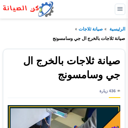
التجاوز
إلى
القائمة
البحث
المحتوى
الرئيسية
صيانة ثلاجات
ابحث
عن:
صيانة ثلاجات بالخرج ال جي وسامسونج
الرئيسية
صيانة ثلاجات بالخرج ال
خدماتنا
توسيع
القائمة
الفرعية
من نحن
جي وسامسونج
436 زيارة