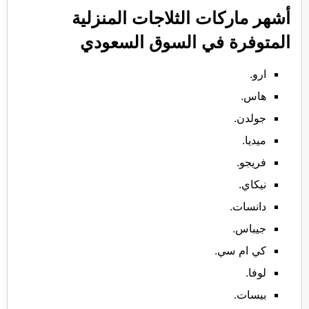
أشهر ماركات الثلاجات المنزلية
المتوفرة في السوق السعودي
ارو.
هاس.
جولدن.
ميديا.
فريجو.
نيكاي.
دانسات.
جيباس.
كي ام سي.
لوفا.
بيسات.