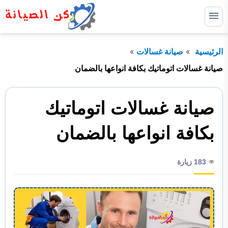
التجاوز
إلى
القائمة
البحث
المحتوى
الرئيسية
صيانة غسالات
ابحث
عن:
صيانة غسالات اتوماتيك بكافة انواعها بالضمان
الرئيسية
صيانة غسالات اتوماتيك
خدماتنا
توسيع
القائمة
الفرعية
من نحن
بكافة انواعها بالضمان
183 زيارة