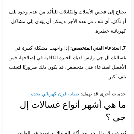
تحتاج إلى فحص الأسلاك والكابلات للتأكد من عدم وجود تلف
أو تآكل. أي تلف في هذه الأجزاء يمكن أن يؤدي إلى مشاكل
كهربائية خطيرة.
7. استدعاء الفني المتخصص:
إذا واجهت مشكلة كبيرة في
غسالتك ال جي وليس لديك الخبرة الكافية في إصلاحها، فمن
الأفضل استدعاء فني متخصص. قد يكون ذلك ضروريًا لتجنب
تلف أكبر.
خدمات أخرى قد تهمك:
صيانة فرن كهربائي بجدة
ما هي أشهر أنواع غسالات إل
جي ؟
تُعد غسالات إل جي من أكثر الغسالات شهرة في العالم،