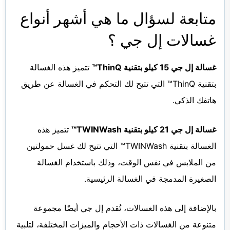
متابعة لسؤال ما هي أشهر أنواع
غسالات إل جي ؟
غسالة إل جي 15 كيلو بتقنية ThinQ™
تتميز هذه الغسالة
بتقنية ThinQ™ التي تتيح لك التحكم في الغسالة عن طريق
هاتفك الذكي.
غسالة إل جي 21 كيلو بتقنية TWINWash™
تتميز هذه
الغسالة بتقنية TWINWash™ التي تتيح لك غسل حمولتين
من الملابس في نفس الوقت، وذلك باستخدام الغسالة
الصغيرة المدمجة في الغسالة الرئيسية.
بالإضافة إلى هذه الغسالات، تُقدم إل جي أيضًا مجموعة
متنوعة من الغسالات ذات الأحجام والميزات المختلفة، لتلبية