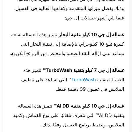
وذلك بفضل ميزاتها المتقدمة وكفاءتها العالية في الغسيل.
فيما يلي أشهر غسالات إل جي:
غسالة إل جي 10 كيلو بتقنية البخار
تتميز هذه الغسالة بسعة
كبيرة تبلغ 10 كيلوجرام، بالإضافة إلى تقنية البخار التي
تساعد على إزالة البقع الصعبة والتخلص من الروائح الكريهة.
غسالة إل جي 7 كيلو بتقنية TurboWash™
تتميز هذه
الغسالة بتقنية
TurboWash
™ التي تساعد على تنظيف
الملابس في غضون 39 دقيقة فقط.
غسالة إل جي 10 كيلو بتقنية AI DD™
تتميز هذه الغسالة
بتقنية AI DD™ التي تتعرف تلقائيًا على نوع القماش وكمية
الملابس، وتضبط برنامج الغسيل وفقًا لذلك.