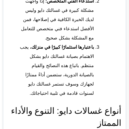
استدعاء الفني المتخصص:
إذا واجهت
مشكلة كبيرة في غسالتك دايو وليس
لديك الخبرة الكافية في إصلاحها، فمن
الأفضل استدعاء فني متخصص للتعامل
مع المشكلة بشكل صحيح.
باعتبارها استثمارًا كبيرًا في منزلك،
يجب
الاهتمام بصيانة غسالتك دايو بشكل
منتظم. باتباع هذه النصائح والقيام
بالصيانة الدورية، ستضمن أداءً ممتازًا
لجهازك وسوف تستمر غسالتك دايو
لسنوات قادمة في تلبية احتياجاتك.
أنواع غسالات دايو: التنوع والأداء
الممتاز