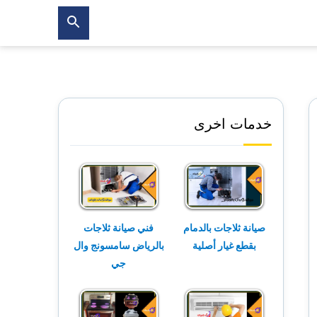
بحث
عن
خدمات اخرى
صيانة ثلاجات بالدمام
فني صيانة ثلاجات
بقطع غيار أصلية
بالرياض سامسونج وال
جي