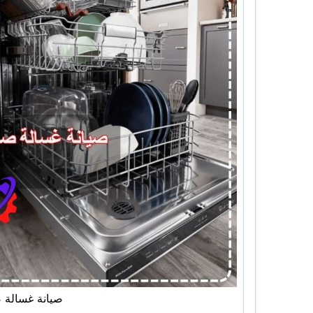
صيانة غسالة 