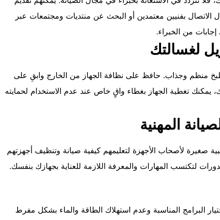
الاتصال بفنيين معتمدين أو البحث عن منتديات ومجتمعات عبر
جابات من الخبراء.
ل لغسالتك
مطبخ منظم وجذاب. حافظ على نظافة الجهاز من الخارج وابقِ على
، يمكنك تغطية الجهاز بغطاء واقٍ خاص عند عدم الاستخدام لحمايته
يانة المهنية
ية صغيرة لأصحاب الأجهزة لتعليمهم كيفية صيانة وتنظيف أجهزتهم
لدورات لتكتسب المهارات والمعرفة اللازمة للعناية بجهازك بنفسك.
تيار البرامج المناسبة وعدم استهلاك الطاقة والماء بشكل مفرط