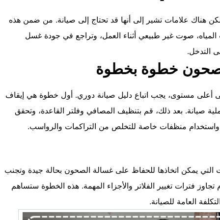
لكن هناك علامات تشير إلى أنها قد تحتاج إلى صيانة. من ضمن هذه
المياه، صوت غير طبيعي أثناء العمل، وتراجع في جودة غسل
ى التدخل.
لصحون خطوة بخطوة
 أعلى مستوى، يجب اتباع دليل صيانة دوري. أول خطوة هي إيقاف
عملية صيانة. بعد ذلك، قم بتنظيف المصافي وفلتر القاعدة، وتحقق
ت واستخدام منظفات خاصة للتخلص من التراكمات والرواسب.
ات التي يمكن اتخاذها للحفاظ على غسالة الصحون بحالة جيدة وتجنب
تجاوز فترات تغيير الفلاتر والأجزاء المهمة. هذه الخطوة ستساهم
كلفة العامة للصيانة.