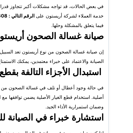
في بعض الحالات، قد تواجه مشكلات أكبر تتجاوز قدرا
خدمة العملاء لشركة أريستون على
الرقم التالي : 0503563608
فيما يتعلق بالمشكلة وحلها.
صيانة غسالة الصحون أريستون ت
إن صيانة غسالة الصحون من نوع أريستون تعد السبيل لل
الصيانة والاعتماد على خبراء معتمدين، يمكنك الاستمتا
استبدال الأجزاء التالفة بقطع 
في حالة وجود أعطال أو تلف في غسالة الصحون من نو
أصلية. استخدام قطع الغيار الأصلية يضمن توافقها مع 
وضمان استمرارية الأداء الجيد.
استشارة خبراء في الصيانة لل
إذا كنت تواجه صعوبة في صيانة غسالة الصحون بنفسك، ف