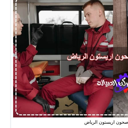
صحون اريستون الرياض