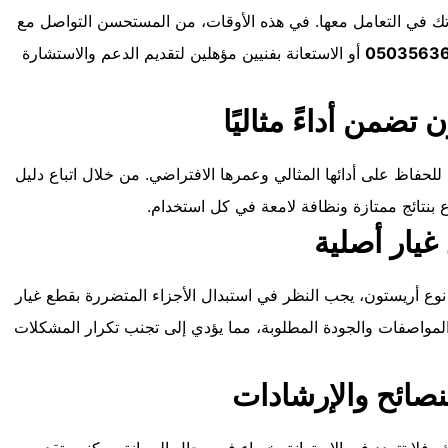
تك في التعامل معها. في هذه الأوقات، من المستحسن التواصل مع
أو الاستعانة بفنيين مؤهلين لتقديم الدعم والاستشارة
ضمن أداءً مثاليًا
حفاظ على أدائها المثالي وعمرها الافتراضي. من خلال اتباع دليل
ع بنتائج ممتازة ونظافة لامعة في كل استخدام.
غيار أصلية
ع أريستون، يجب النظر في استبدال الأجزاء المتضررة بقطع غيار
المواصفات والجودة المطلوبة، مما يؤدي إلى تجنب تكرار المشكلات
نصائح والإرشادات
لا تتردد في الاستعانة بخبراء في مجال الصيانة. يمكنهم تقديم