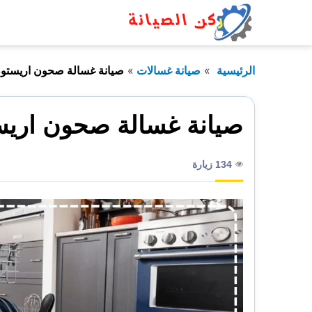
التجاوز
إلى
المحتوى
الرئيسية
صيانة غسالات
صيانة غسالة صحون اريستون
صيانة غسالة صحون اريس
134 زيارة