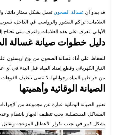
قد يبدو أن
غسالة الصحون
تعمل بشكل ممتاز دائمًا، و
العلامات: تراكم القشور والرواسب في الداخل، تسرب 
الأواني. تعرف على هذه العلامات واعرف متى تحتاج إل
دليل خطوات صيانة غسالة ا
للحفاظ على أداء غسالة الصحون من نوع اريستون على
التيار الكهربائي وقطع إمداد المياه قبل البدء في أي 
من خراطيم المياه وجواناتها. لا تنسى تنظيف الفوها
الصيانة الوقائية وأهميتها
تعتبر الصيانة الوقائية عبارة عن مجموعة من الإجراء
المشاكل المستقبلية. يجب تنظيف الجهاز بانتظام وعدم 
بشكل كبير في تجنب تكرار الأعطال المزعجة وتقليل الت