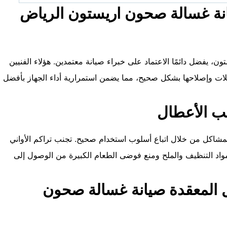
يانة غسالة صحون اريستون الرياض
ن، يفضل دائمًا الاعتماد على خبراء صيانة معتمدين. هؤلاء الفنيين
ات وإصلاحها بشكل صحيح، مما يضمن استمرارية أداء الجهاز بأفضل
نب الأعطال
المشاكل من خلال اتباع أسلوب استخدام صحيح. تجنب تراكم الأواني
د التنظيف والملح ومنع فوضى الطعام الكبيرة من الوصول إلى
ل المعقدة صيانة غسالة صحون