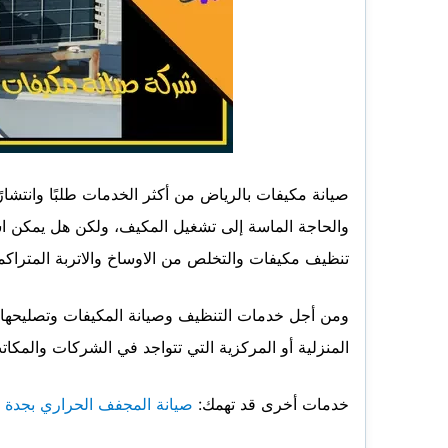
صيانة مكيفات بالرياض من أكثر الخدمات طلبًا وانتشار
والحاجة الماسة إلى تشغيل المكيف، ولكن هل يمكن ا
تنظيف مكيفات والتخلص من الاوساخ والاتربة المتراكمة
ومن أجل خدمات التنظيف وصيانة المكيفات وتصليحها 
المنزلية أو المركزية التي تتواجد في الشركات والمك
خدمات أخرى قد تهمك:
صيانة المجفف الحراري بجدة