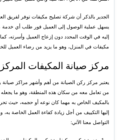
الجدير بالذكر أن شركة تصليح مكيفات توفر لفريق العم
يسهل عملية الوصول إلى العميل فور طلب أي خدمة من 
إليه في الوقت المحدد دون إزعاج العميل وأسرته، كما
مكيفات في المنزل، وهو ما يزيد من رضاء العميل للخد
مركز صيانة المكيفات المركزي
يعتبر مركز ركن الصيانة من أهم وأشهر مراكز صيانة 
من تعامل معه من سكان هذه المنطقة، وهو ما يجعله را
بالمكيف الخاص به مهما كان نوعه أو حجمه، حيث تحر
إليها التكييف من أجل زيادة كفاءة العمل الخاصة به،
التواصل معنا الآتي:
خدمة تركيب مكيفات: تركيب المكيفات من الخدما