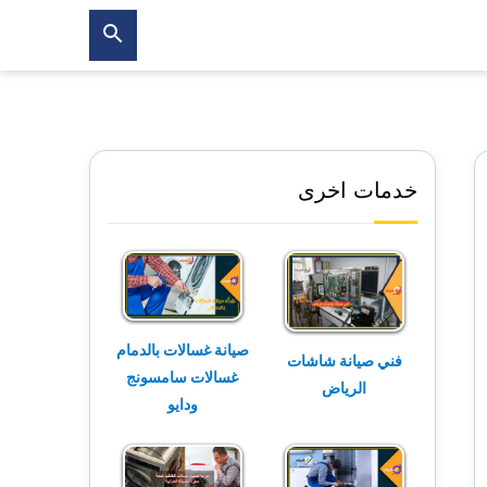
بحث
عن
خدمات اخرى
صيانة غسالات بالدمام
فني صيانة شاشات
غسالات سامسونج
الرياض
ودايو