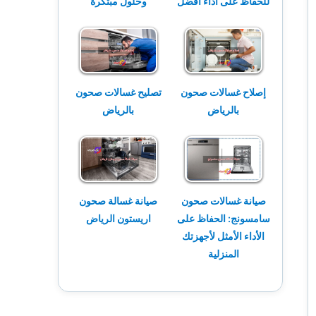
للحفاظ على أداء أفضل
وحلول مبتكرة
إصلاح غسالات صحون
تصليح غسالات صحون
بالرياض
بالرياض
صيانة غسالات صحون
صيانة غسالة صحون
سامسونج: الحفاظ على
اريستون الرياض
الأداء الأمثل لأجهزتك
المنزلية