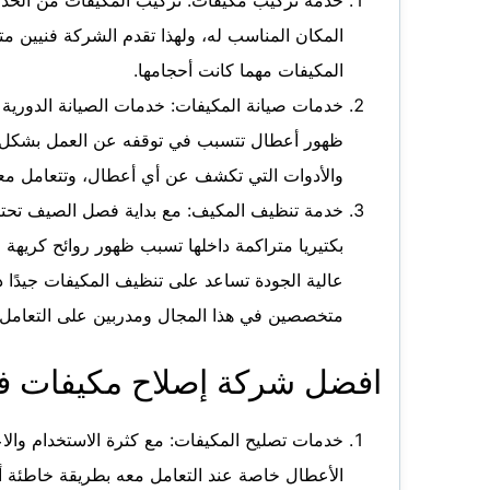
المكان المناسب له، ولهذا تقدم الشركة فنيين 
المكيفات مهما كانت أحجامها.
خدمات صيانة المكيفات: خدمات الصيانة الدورية
ظهور أعطال تتسبب في توقفه عن العمل بشكل نها
والأدوات التي تكشف عن أي أعطال، وتتعامل معه
خدمة تنظيف المكيف: مع بداية فصل الصيف تحتاج 
بكتيريا متراكمة داخلها تسبب ظهور روائح كريهة
عالية الجودة تساعد على تنظيف المكيفات جيدًا
متخصصين في هذا المجال ومدربين على التعامل م
افضل شركة إصلاح مكيفات ف
خدمات تصليح المكيفات: مع كثرة الاستخدام وا
الأعطال خاصة عند التعامل معه بطريقة خاطئة أو