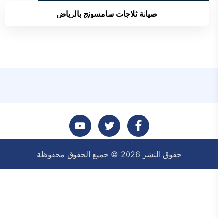
صيانة ثلاجات سامسونج بالرياض
تابعنا
تابعنا
تابعنا
حقوق النشر 2026 © جميع الحقوق محفوظة
على
على
على
فيسبوك
تويتر
يوتيوب