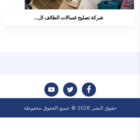
شركة تصليح غسالات الطائف ال…
تابعنا
تابعنا
تابعنا
حقوق النشر 2026 © جميع الحقوق محفوظة
على
على
على
فيسبوك
تويتر
يوتيوب