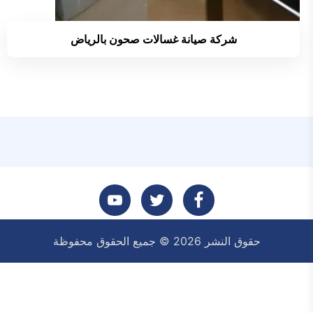
شركة صيانة غسالات صحون بالرياض
تابعنا
تابعنا
تابعنا
حقوق النشر 2026 © جميع الحقوق محفوظة
على
على
على
فيسبوك
تويتر
يوتيوب