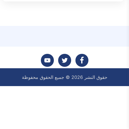
تابعنا
تابعنا
تابعنا
حقوق النشر 2026 © جميع الحقوق محفوظة
على
على
على
فيسبوك
تويتر
يوتيوب