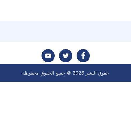
تابعنا
تابعنا
تابعنا
حقوق النشر 2026 © جميع الحقوق محفوظة
على
على
على
فيسبوك
تويتر
يوتيوب