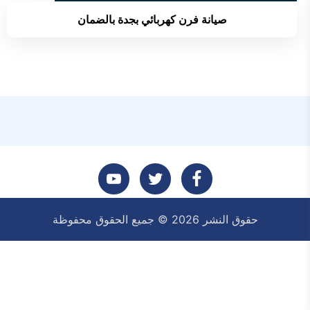
صيانة فرن كهربائي بجدة بالضمان
تابعنا
تابعنا
تابعنا
حقوق النشر 2026 © جميع الحقوق محفوظة
على
على
على
فيسبوك
تويتر
يوتيوب